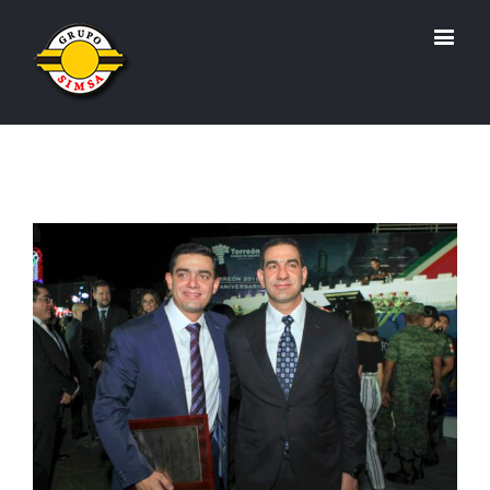
View
Larger
Image