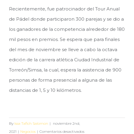
Recientemente, fue patrocinador del Tour Anual
de Pádel donde participaron 300 parejas y se dio a
los ganadores de la competencia alrededor de 180
mil pesos en premios. Se espera que para finales
del mes de noviembre se lleve a cabo la octava
edición de la carrera atlética Ciudad Industrial de
Torreón/Simsa, la cual, espera la asistencia de 900
personas de forma presencial a alguna de las
distancias de 1, 5 y 10 kilómetros.
By
Issa Tafich Salomon
|
noviembre 2nd,
en
2021
|
Negocios
|
Comentarios desactivados