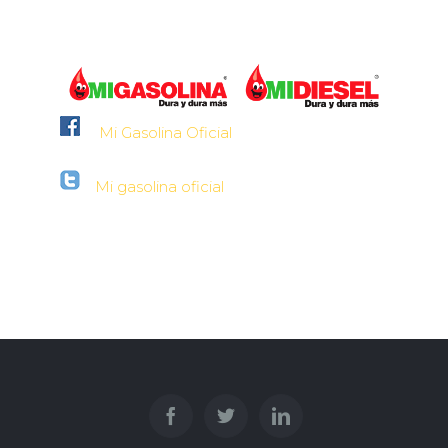
Mi Gasolina Oficial
Mi gasolina oficial