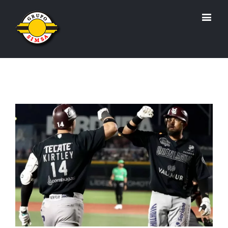
View
Larger
Image