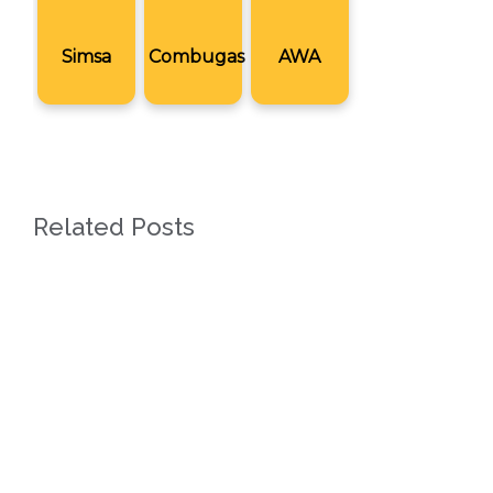
Simsa
Combugas
AWA
Related Posts