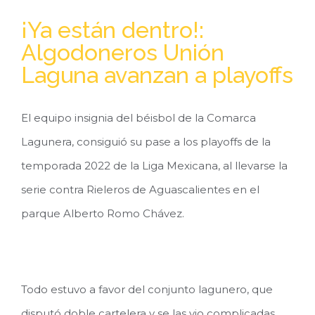
¡Ya están dentro!:
Algodoneros Unión
Laguna avanzan a playoffs
El equipo insignia del béisbol de la Comarca
Lagunera, consiguió su pase a los playoffs de la
temporada 2022 de la Liga Mexicana, al llevarse la
serie contra Rieleros de Aguascalientes en el
parque Alberto Romo Chávez.
Todo estuvo a favor del conjunto lagunero, que
disputó doble cartelera y se las vio complicadas