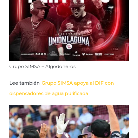
Grupo SIMSA – Algodoneros
Lee también:
Grupo SIMSA apoya al DIF con
dispensadores de agua purificada