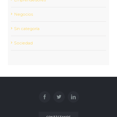
Negocios
Sin categoría
Sociedad