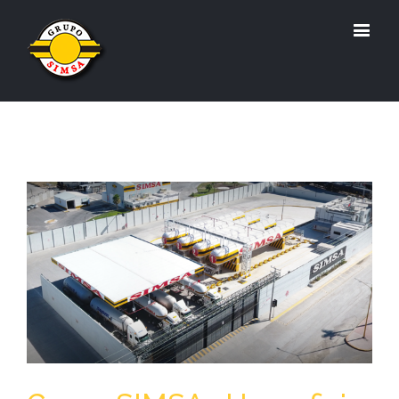
View
Larger
Image