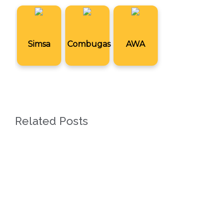
Simsa
Combugas
AWA
Related Posts