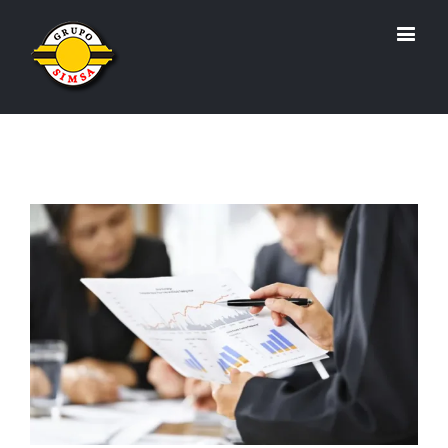
View
Larger
Image