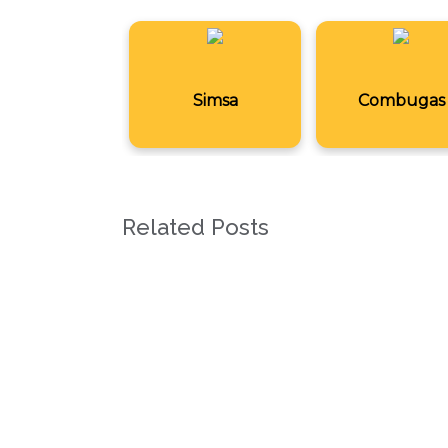
Simsa
Combugas
Related Posts