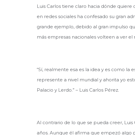
Luis Carlos tiene claro hacia dónde quiere d
en redes sociales ha confesado su gran ad
grande ejemplo, debido al gran impulso q
más empresas nacionales volteen a ver el 
“Sí, realmente esa es la idea y es como la
represente a nivel mundial y ahorita yo e
Palacio y Lerdo.” – Luis Carlos Pérez.
Al contrario de lo que se pueda creer, Luis 
años. Aunque él afirma que empezó algo gr