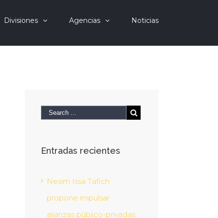
Divisiones
Agencias
Noticias
Entradas recientes
Nesim Issa Tafich
propone impulsar
alianzas público-privadas