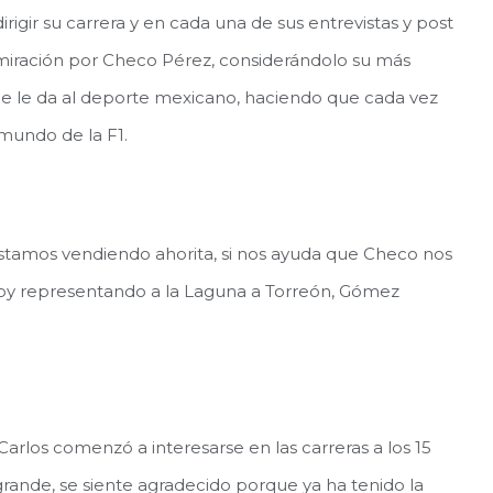
irigir su carrera y en cada una de sus entrevistas y post
miración por Checo Pérez, considerándolo su más
ue le da al deporte mexicano, haciendo que cada vez
mundo de la F1.
 estamos vendiendo ahorita, si nos ayuda que Checo nos
stoy representando a la Laguna a Torreón, Gómez
Carlos comenzó a interesarse en las carreras a los 15
ande, se siente agradecido porque ya ha tenido la