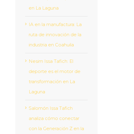
en La Laguna
IA en la manufactura: La
ruta de innovación de la
industria en Coahuila
Nesim Issa Tafich: El
deporte es el motor de
transformación en La
Laguna
Salomón Issa Tafich
analiza cómo conectar
con la Generación Z en la