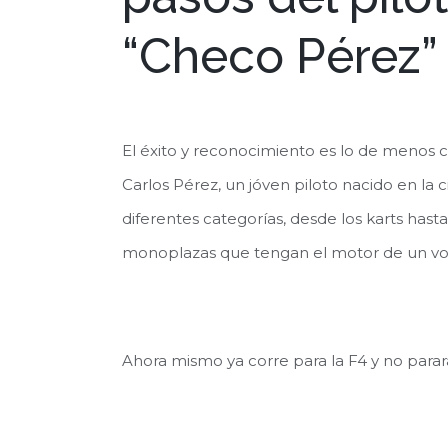
“Checo Pérez”
El éxito y reconocimiento es lo de menos 
Carlos Pérez, un jóven piloto nacido en la
diferentes categorías, desde los karts hast
monoplazas que tengan el motor de un vo
Ahora mismo ya corre para la F4 y no parará