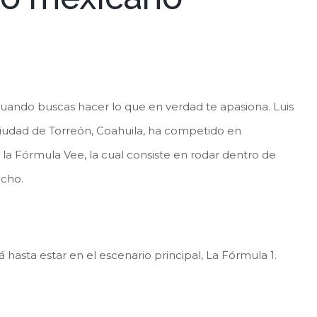
cuando buscas hacer lo que en verdad te apasiona. Luis
 ciudad de Torreón, Coahuila, ha competido en
a la Fórmula Vee, la cual consiste en rodar dentro de
cho.
 hasta estar en el escenario principal, La Fórmula 1.