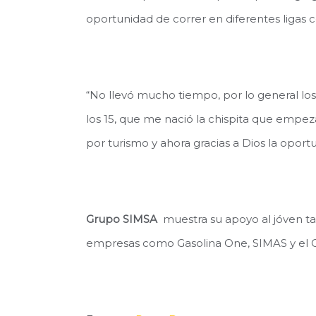
oportunidad de correr en diferentes ligas 
“No llevó mucho tiempo, por lo general lo
los 15, que me nació la chispita que empez
por turismo y ahora gracias a Dios la oport
Grupo SIMSA
muestra su apoyo al jóven t
empresas como Gasolina One, SIMAS y el G