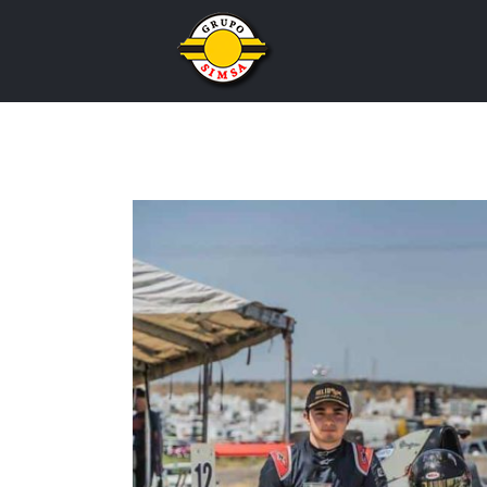
View
Larger
Image