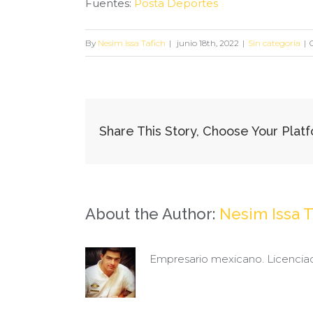
Fuentes:
Posta Deportes
By
Nesim Issa Tafich
|
junio 18th, 2022
|
Sin categoría
|
Share This Story, Choose Your Plat
About the Author:
Nesim Issa T
Empresario mexicano. Licencia