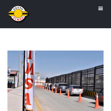
View
Larger
Image