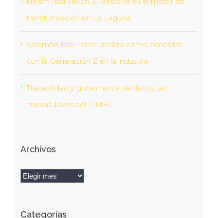
Nesim Issa Tafich: El deporte es el motor de
transformación en La Laguna
Salomón Issa Tafich analiza cómo conectar
con la Generación Z en la industria
Trazabilidad y gobernanza de datos, las
nuevas llaves del T-MEC
Archivos
Archivos
Categorías