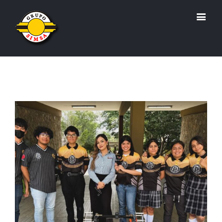
View
Larger
Image